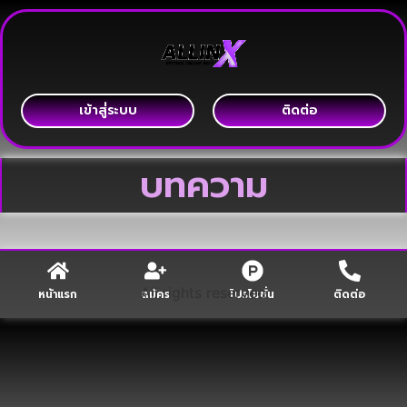
เข้าสู่่ระบบ
ติดต่อ
บทความ
All rights reserved
หน้าแรก
สมัคร
โปรโมชั่น
ติดต่อ